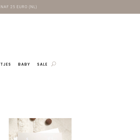
NAF 25 EURO (NL)
TJES
BABY
SALE