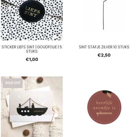
STICKER LIEFS SINT | GOUDFOLIE | 5
SINT STAFJE ZILVER 10 STUKS
STUKS
€
2,50
€
1,00
SOLD OUT