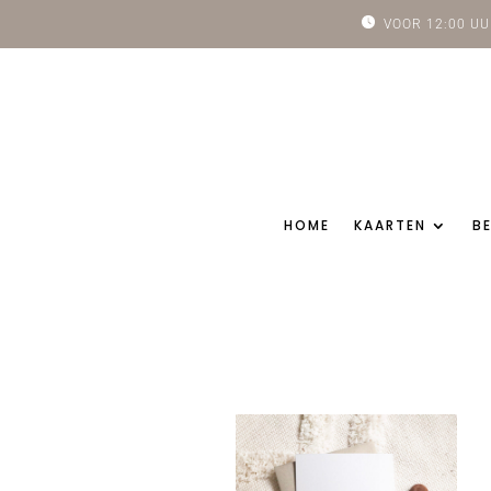
VOOR 12:00 
HOME
KAARTEN
B