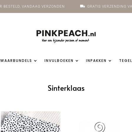
UUR BESTELD, VANDAAG VERZONDEN
GRATIS VERZENDING VA
EWAARBUNDELS
INVULBOEKEN
INPAKKEN
TEGEL
Sinterklaas