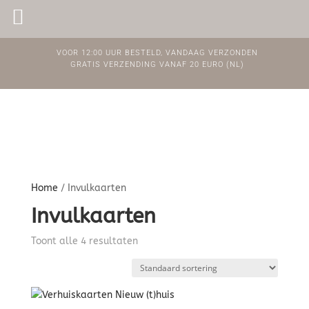
PINKPEACH
VOOR 12:00 UUR BESTELD, VANDAAG VERZONDEN
GRATIS VERZENDING VANAF 20 EURO (NL)
Home
/ Invulkaarten
Invulkaarten
Toont alle 4 resultaten