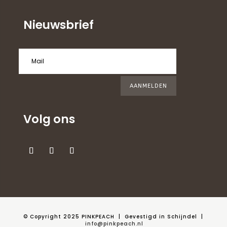
Nieuwsbrief
AANMELDEN
Volg ons
© Copyright 2025 PINKPEACH
| Gevestigd in Schijndel |
info@pinkpeach.nl