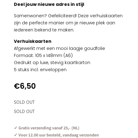
Deel jouw nieuwe adres in stijl
Samenwonen? Gefeliciteerd! Deze verhuiskaarten
zijn de perfecte manier om je nieuwe plek aan
iedereen bekend te maken.
Verhuiskaarten
Afgewerkt met een mooi laagje goudfolie
Formaat: 105 x 148mm (A6)
Gedrukt op luxe, stevig kaartkarton
5 stuks incl. enveloppen
€
6,50
SOLD OUT
SOLD OUT
✓ Gratis verzending vanaf 25,- (NL)
✓ Voor 12.00 uur besteld, vandaag verzonden