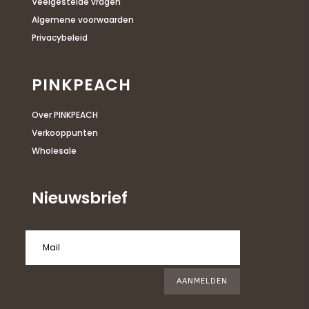
Veelgestelde vragen
Algemene voorwaarden
Privacybeleid
PINKPEACH
Over PINKPEACH
Verkooppunten
Wholesale
Nieuwsbrief
AANMELDEN