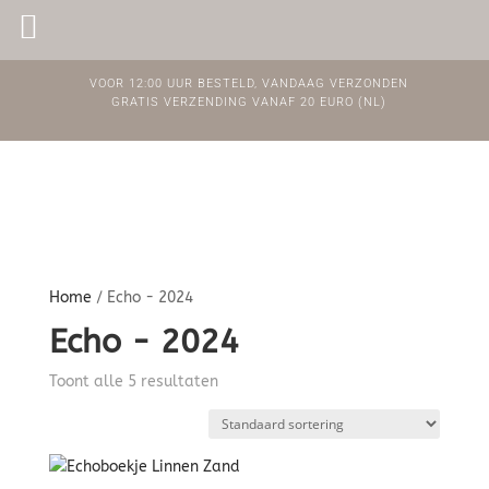
PINKPEACH
VOOR 12:00 UUR BESTELD, VANDAAG VERZONDEN
GRATIS VERZENDING VANAF 20 EURO (NL)
Home
/ Echo - 2024
Echo - 2024
Toont alle 5 resultaten