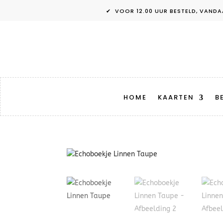
✔ VOOR 12.00 UUR BESTELD, V
HOME
KAARTEN
B