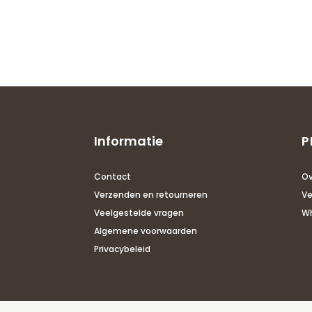
Informatie
P
Contact
Ov
Verzenden en retourneren
Ve
Veelgestelde vragen
Wh
Algemene voorwaarden
Privacybeleid