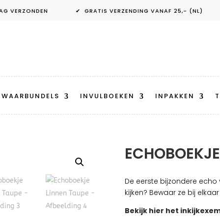
ANDAAG VERZONDEN ✔ GRATIS VERZENDING VANAF 25,- (NL) 
EWAARBUNDELS
INVULBOEKEN
INPAKKEN
T
ECHOBOEKJE 
De eerste bijzondere echo v
kijken? Bewaar ze bij elkaar
Bekijk hier het inkijkexe