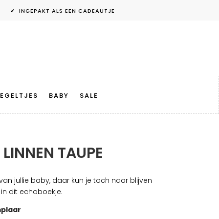
✔ INGEPAKT ALS EEN CADEAUTJE
EGELTJES
BABY
SALE
LINNEN TAUPE
an jullie baby, daar kun je toch naar blijven
 in dit echoboekje.
mplaar