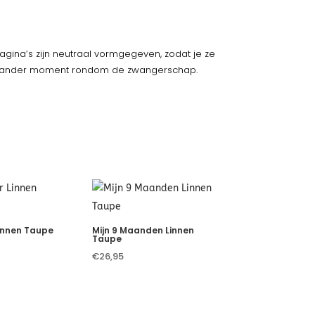
gina’s zijn neutraal vormgegeven, zodat je ze
n ander moment rondom de zwangerschap.
innen Taupe
Mijn 9 Maanden Linnen
Taupe
€
26,95