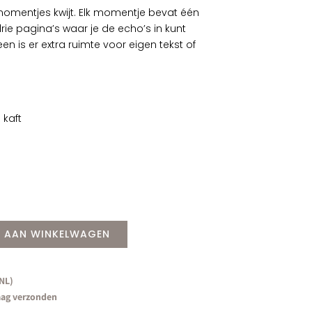
momentjes kwijt. Elk momentje bevat één
rie pagina’s waar je de echo’s in kunt
en is er extra ruimte voor eigen tekst of
 kaft
 AAN WINKELWAGEN
(NL)
aag verzonden