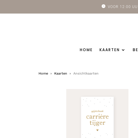
VOOR 12:00 
HOME
KAARTEN
B
Home
›
Kaarten
›
Ansichtkaarten