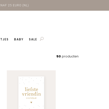
NAF 25 EURO (NL)
TJES
BABY
SALE
50
producten