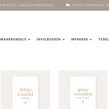
UUR BESTELD, VANDAAG VERZONDEN
GRATIS VERZENDING VA
EWAARBUNDELS
INVULBOEKEN
INPAKKEN
TEGEL