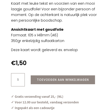
Kaart met leuke tekst en voorzien van een mooi
laagje goudfolie! Voor een bijzonder persoon of
moment. Op de achterkant is natuurlijk plek voor
een persoonlijke boodschap.
Ansichtkaart met goudfolie
Formaat: 105 x 148mm (A6)
350gr enkelzijdig sulfaatkarton
Deze kaart wordt geleverd ex. envelop
€
1,50
Hiep
TOEVOEGEN AAN WINKELWAGEN
Hoera
|
Goudfolie
✓ Gratis verzending vanaf 25,- (NL)
aantal
✓ Voor 12.00 uur besteld, vandaag verzonden
✓ Ingepakt als een cadeautje