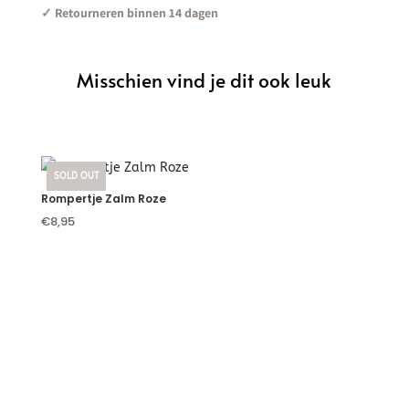
✓ Retourneren binnen 14 dagen
Misschien vind je dit ook leuk
Je zou ook kunnen houden
van …
SOLD OUT
Rompertje Zalm Roze
€
8,95