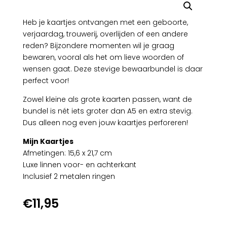
Heb je kaartjes ontvangen met een geboorte,
verjaardag, trouwerij, overlijden of een andere
reden? Bijzondere momenten wil je graag
bewaren, vooral als het om lieve woorden of
wensen gaat. Deze stevige bewaarbundel is daar
perfect voor!
Zowel kleine als grote kaarten passen, want de
bundel is nét iets groter dan A5 en extra stevig.
Dus alleen nog even jouw kaartjes perforeren!
Mijn Kaartjes
Afmetingen: 15,6 x 21,7 cm
Luxe linnen voor- en achterkant
Inclusief 2 metalen ringen
€
11,95