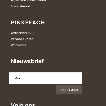
Algemene voorwaarden
Privacybeleid
PINKPEACH
Over PINKPEACH
Verkooppunten
Wholesale
Nieuwsbrief
AANMELDEN
Volg ons