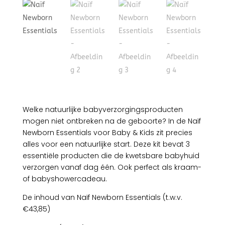
Welke natuurlijke babyverzorgingsproducten
mogen niet ontbreken na de geboorte? In de Naïf
Newborn Essentials voor Baby & Kids zit precies
alles voor een natuurlijke start. Deze kit bevat 3
essentiële producten die de kwetsbare babyhuid
verzorgen vanaf dag één. Ook perfect als kraam-
of babyshowercadeau.
De inhoud van Naïf Newborn Essentials (t.w.v.
€43,85)