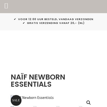
PINKPEACH
✔ VOOR 12.00 UUR BESTELD, VANDAAG VERZONDEN
✔ GRATIS VERZENDING VANAF 20,- (NL)
NAÏF NEWBORN
ESSENTIALS
SALE
Aanbieding!