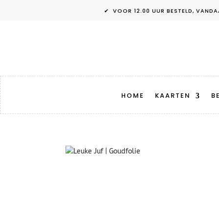
✔ VOOR 12.00 UUR BESTELD, V
HOME
KAARTEN
B