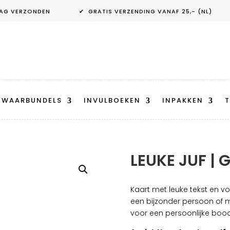
ANDAAG VERZONDEN ✔ GRATIS VERZENDING VANAF 25,- (NL) 
EWAARBUNDELS
INVULBOEKEN
INPAKKEN
T
LEUKE JUF | 
Kaart met leuke tekst en v
een bijzonder persoon of m
voor een persoonlijke boo