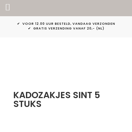
PINKPEACH
✔ VOOR 12.00 UUR BESTELD, VANDAAG VERZONDEN
✔ GRATIS VERZENDING VANAF 20,- (NL)
KADOZAKJES SINT 5
STUKS
Aanbieding!