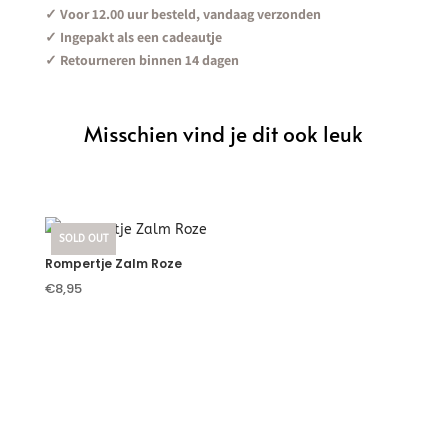
✓ Voor 12.00 uur besteld, vandaag verzonden
✓ Ingepakt als een cadeautje
✓ Retourneren binnen 14 dagen
Misschien vind je dit ook leuk
Je zou ook kunnen houden
van …
SOLD OUT
Rompertje Zalm Roze
€
8,95