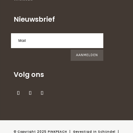
Nieuwsbrief
AANMELDEN
Volg ons
© Copyright 2025 PINKPEACH
| Gevestigd in Schijndel |