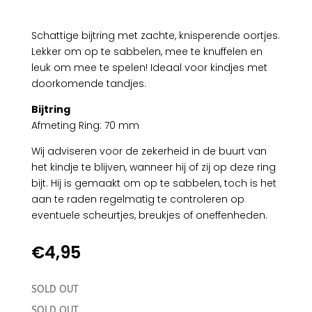
Schattige bijtring met zachte, knisperende oortjes.
Lekker om op te sabbelen, mee te knuffelen en
leuk om mee te spelen! Ideaal voor kindjes met
doorkomende tandjes.
Bijtring
Afmeting Ring: 70 mm
Wij adviseren voor de zekerheid in de buurt van
het kindje te blijven, wanneer hij of zij op deze ring
bijt. Hij is gemaakt om op te sabbelen, toch is het
aan te raden regelmatig te controleren op
eventuele scheurtjes, breukjes of oneffenheden.
€
4,95
SOLD OUT
SOLD OUT