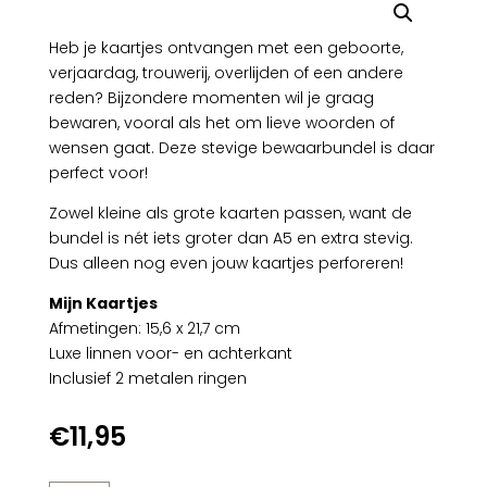
Heb je kaartjes ontvangen met een geboorte,
verjaardag, trouwerij, overlijden of een andere
reden? Bijzondere momenten wil je graag
bewaren, vooral als het om lieve woorden of
wensen gaat. Deze stevige bewaarbundel is daar
perfect voor!
Zowel kleine als grote kaarten passen, want de
bundel is nét iets groter dan A5 en extra stevig.
Dus alleen nog even jouw kaartjes perforeren!
Mijn Kaartjes
Afmetingen: 15,6 x 21,7 cm
Luxe linnen voor- en achterkant
Inclusief 2 metalen ringen
€
11,95