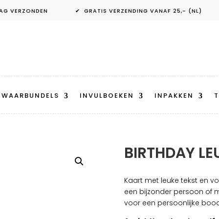
ANDAAG VERZONDEN ✔ GRATIS VERZENDING VANAF 25,- (NL) 
EWAARBUNDELS
INVULBOEKEN
INPAKKEN
T
BIRTHDAY LE
Kaart met leuke tekst en v
een bijzonder persoon of m
voor een persoonlijke boo