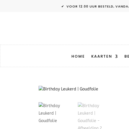
✔ VOOR 12.00 UUR BESTELD, V
HOME
KAARTEN
B