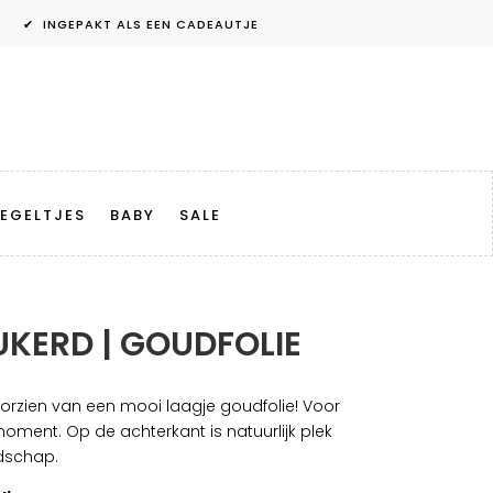
✔ INGEPAKT ALS EEN CADEAUTJE
EGELTJES
BABY
SALE
UKERD | GOUDFOLIE
oorzien van een mooi laagje goudfolie! Voor
oment. Op de achterkant is natuurlijk plek
dschap.