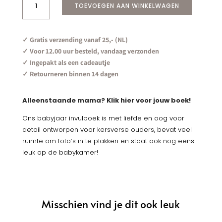
TOEVOEGEN AAN WINKELWAGEN
Linnen
Sky
aantal
✓ Gratis verzending vanaf 25,- (NL)
✓ Voor 12.00 uur besteld, vandaag verzonden
✓ Ingepakt als een cadeautje
✓ Retourneren binnen 14 dagen
Alleenstaande mama? Klik hier voor jouw boek!
Ons babyjaar invulboek is met liefde en oog voor
detail ontworpen voor kersverse ouders, bevat veel
ruimte om foto’s in te plakken en staat ook nog eens
leuk op de babykamer!
Misschien vind je dit ook leuk
Je zou ook kunnen houden