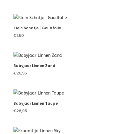
van …
Klein Schatje | Goudfolie
€
1,50
Babyjaar Linnen Zand
€
26,95
Babyjaar Linnen Taupe
€
26,95