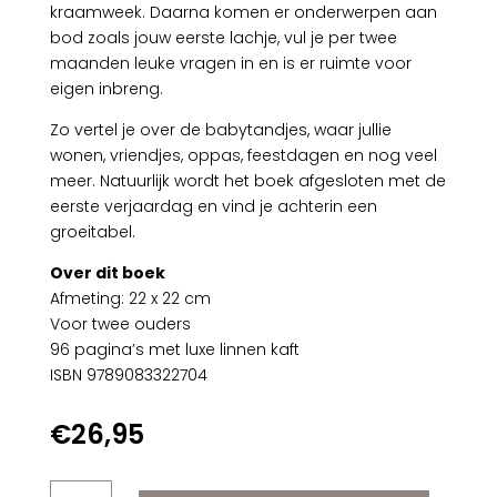
kraamweek. Daarna komen er onderwerpen aan
bod zoals jouw eerste lachje, vul je per twee
maanden leuke vragen in en is er ruimte voor
eigen inbreng.
Zo vertel je over de babytandjes, waar jullie
wonen, vriendjes, oppas, feestdagen en nog veel
meer. Natuurlijk wordt het boek afgesloten met de
eerste verjaardag en vind je achterin een
groeitabel.
Over dit boek
Afmeting: 22 x 22 cm
Voor twee ouders
96 pagina’s met luxe linnen kaft
ISBN 9789083322704
€
26,95
Babyjaar