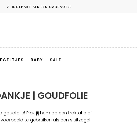
✔ INGEPAKT ALS EEN CADEAUTJE
EGELTJES
BABY
SALE
DANKJE | GOUDFOLIE
 goudfolie! Plak jij hem op een traktatie of
voorbeeld te gebruiken als een sluitzegel