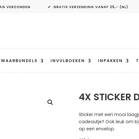
ANDAAG VERZONDEN ✔ GRATIS VERZENDING VANAF 25,- (NL) 
EWAARBUNDELS
INVULBOEKEN
INPAKKEN
T
4X STICKER 
Sticker met een mooi laagje
cadeautje? Ook leuk om bij
op een envelop.