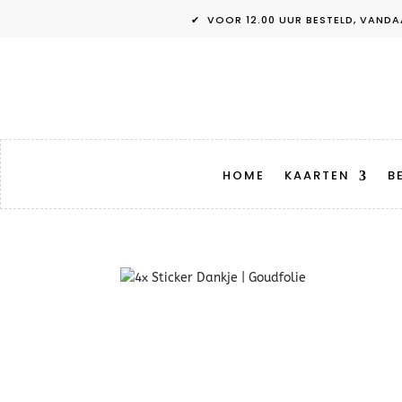
✔ VOOR 12.00 UUR BESTELD, V
HOME
KAARTEN
B