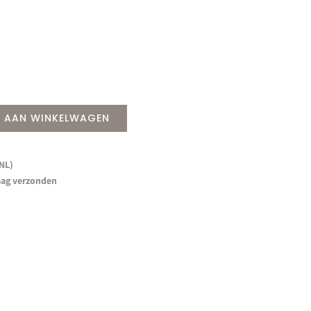
 AAN WINKELWAGEN
(NL)
aag verzonden