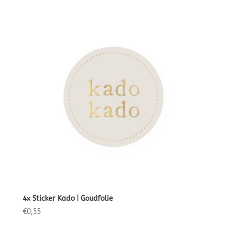
4x Sticker Kado | Goudfolie
€
0,55