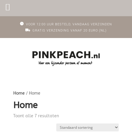
PINKPEACH
VOOR 12:00 UUR BESTELD, VANDAAG VERZONDEN
GRATIS VERZENDING VANAF 20 EURO (NL)
Home
/ Home
Home
Toont alle 7 resultaten