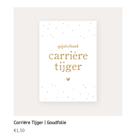
Carrière Tijger | Goudfolie
€
1,50