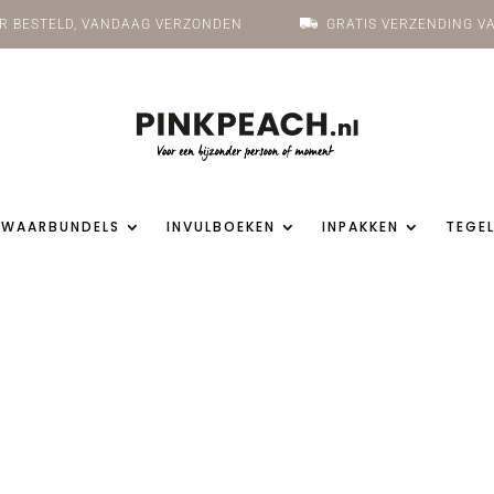
UUR BESTELD, VANDAAG VERZONDEN
GRATIS VERZENDING VA
EWAARBUNDELS
INVULBOEKEN
INPAKKEN
TEGEL