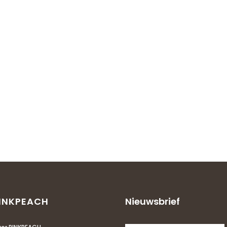
INKPEACH
Nieuwsbrief